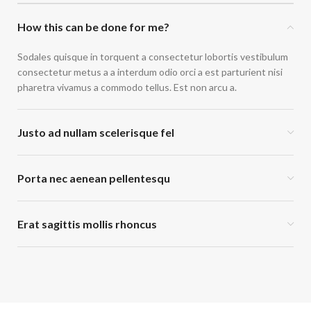
How this can be done for me?
Sodales quisque in torquent a consectetur lobortis vestibulum
consectetur metus a a interdum odio orci a est parturient nisi
pharetra vivamus a commodo tellus. Est non arcu a.
Justo ad nullam scelerisque fel
Porta nec aenean pellentesqu
Erat sagittis mollis rhoncus