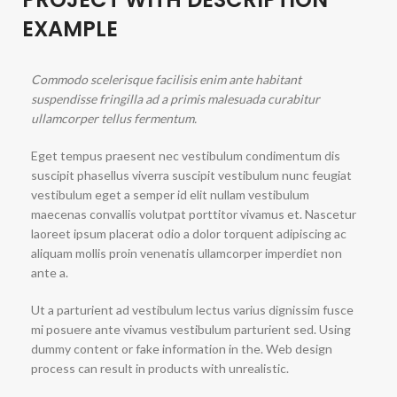
EXAMPLE
Commodo scelerisque facilisis enim ante habitant
suspendisse fringilla ad a primis malesuada curabitur
ullamcorper tellus fermentum.
Eget tempus praesent nec vestibulum condimentum dis
suscipit phasellus viverra suscipit vestibulum nunc feugiat
vestibulum eget a semper id elit nullam vestibulum
maecenas convallis volutpat porttitor vivamus et. Nascetur
laoreet ipsum placerat odio a dolor torquent adipiscing ac
aliquam mollis proin venenatis ullamcorper imperdiet non
ante a.
Ut a parturient ad vestibulum lectus varius dignissim fusce
mi posuere ante vivamus vestibulum parturient sed. Using
dummy content or fake information in the. Web design
process can result in products with unrealistic.