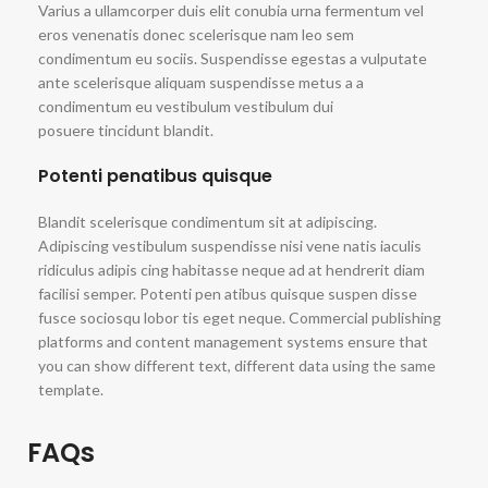
Varius a ullamcorper duis elit conubia urna fermentum vel
eros venenatis donec scelerisque nam leo sem
condimentum eu sociis. Suspendisse egestas a vulputate
ante scelerisque aliquam suspendisse metus a a
condimentum eu vestibulum vestibulum dui
posuere tincidunt blandit.
Potenti penatibus quisque
Blandit scelerisque condimentum sit at adipiscing.
Adipiscing vestibulum suspendisse nisi vene natis iaculis
ridiculus adipis cing habitasse neque ad at hendrerit diam
facilisi semper. Potenti pen atibus quisque suspen disse
fusce sociosqu lobor tis eget neque. Commercial publishing
platforms and content management systems ensure that
you can show different text, different data using the same
template.
FAQs