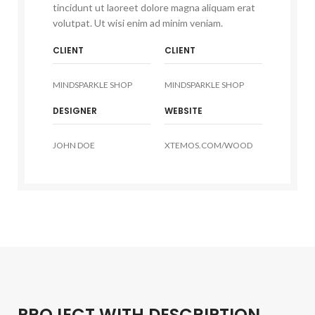
tincidunt ut laoreet dolore magna aliquam erat
volutpat. Ut wisi enim ad minim veniam.
CLIENT
CLIENT
MINDSPARKLE SHOP
MINDSPARKLE SHOP
DESIGNER
WEBSITE
JOHN DOE
XTEMOS.COM/WOOD
PROJECT WITH DESCRIPTION