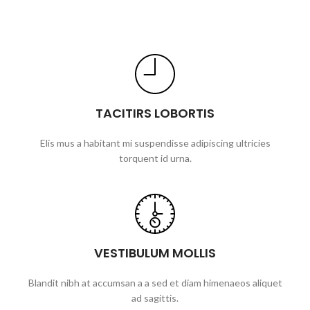
TACITIRS LOBORTIS
Elis mus a habitant mi suspendisse adipiscing ultricies
torquent id urna.
VESTIBULUM MOLLIS
Blandit nibh at accumsan a a sed et diam himenaeos aliquet
ad sagittis.