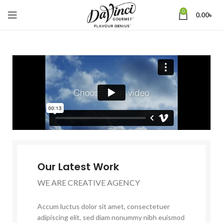
0
0.00
৳
Our Latest Work
WE ARE CREATIVE AGENCY
Accum luctus dolor sit amet, consectetuer
adipiscing elit, sed diam nonummy nibh euismod